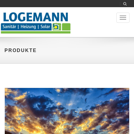
Toggl
naviga
PRODUKTE