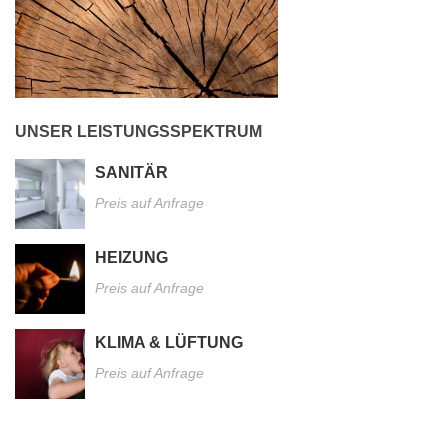
UNSER LEISTUNGSSPEKTRUM
SANITÄR
Preis auf Anfrage
HEIZUNG
Preis auf Anfrage
KLIMA & LÜFTUNG
Preis auf Anfrage