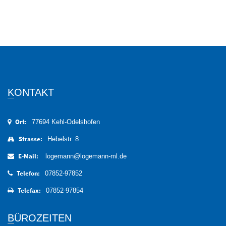
KONTAKT
Ort:
77694 Kehl-Odelshofen
Strasse:
Hebelstr. 8
E-Mail:
logemann@logemann-ml.de
Telefon:
07852-97852
Telefax:
07852-97854
BÜROZEITEN